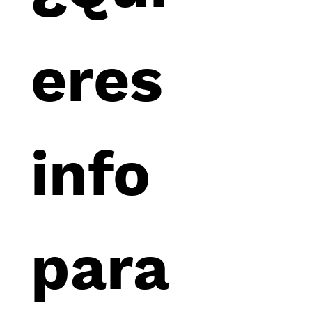
eres 
info 
para 