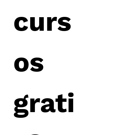
curs
os 
grati